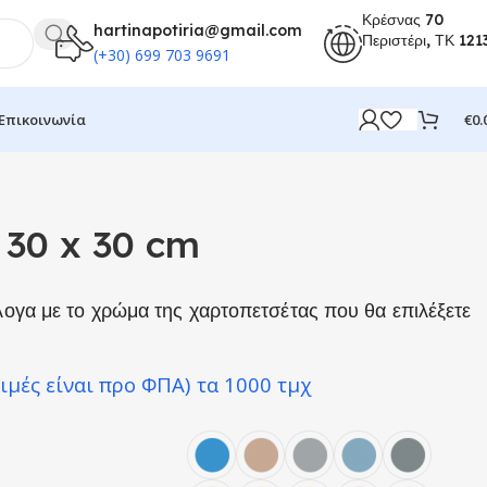
Κρέσνας 70
hartinapotiria@gmail.com
Περιστέρι, ΤΚ 121
(+30) 699 703 9691
€
0.
Επικοινωνία
 30 x 30 cm
λογα με το χρώμα της χαρτοπετσέτας που θα επιλέξετε
τιμές είναι προ ΦΠΑ)
τα 1000 τμχ