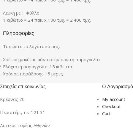
Λευκή με 1 Φύλλo
1 κιβώτιο = 24 πακ. x 100 τμχ. = 2.400 τμχ.
Πληροφορίες
Τυπώστε το λογότυπό σας.
Χρέωση μακέτας μόνο στην πρώτη παραγγελία.
Ελάχιστη παραγγελία: 15 κιβώτια.
Χρόνος παράδοσης 15 μέρες.
Στοιχεία επικοινωνίας
Ο Λογαριασμό
Κρέσνας 70
My account
Checkout
Περιστέρι, τ.κ. 121 31
Cart
Δυτικός τομέας Αθηνών