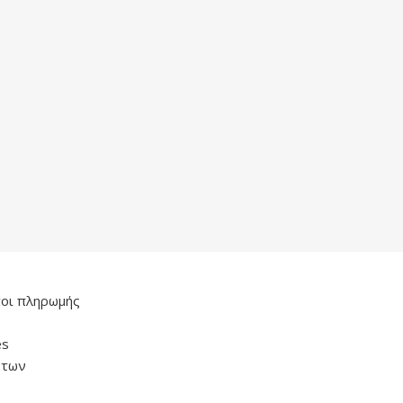
οι πληρωμής
es
ντων