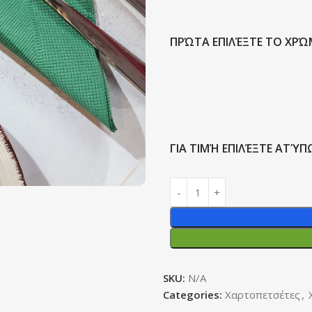
ΠΡΏΤΑ ΕΠΙΛΈΞΤΕ ΤΟ ΧΡ
ΓΙΑ ΤΙΜΉ ΕΠΙΛΈΞΤΕ ΑΤ
SKU:
N/A
Categories:
Χαρτοπετσέτες
,