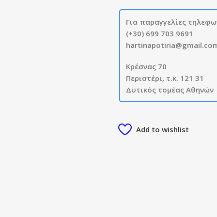
Για παραγγελίες τηλεφω
(+30) 699 703 9691
hartinapotiria@gmail.co
Κρέσνας 70
Περιστέρι, τ.κ. 121 31
Δυτικός τομέας Αθηνών
Add to wishlist