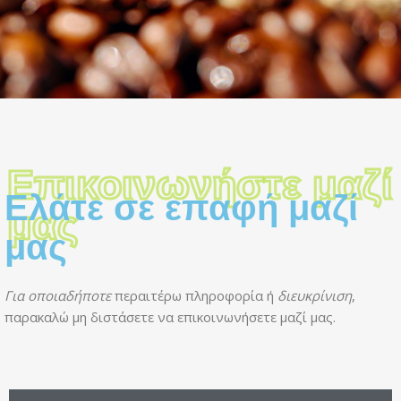
Επικοινωνήστε μαζί
Ελάτε σε επαφή μαζί
μας
μας
Για οποιαδήποτε
περαιτέρω πληροφορία ή
διευκρίνιση
,
παρακαλώ μη διστάσετε να επικοινωνήσετε μαζί μας.